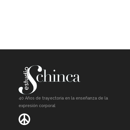
40 Años de trayectoria en la enseñanza de la
expresión corporal