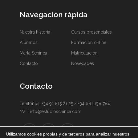
Navegación rápida
Nuestra historia
Cursos presenciales
Alumnos
Formación online
Marta Schinca
Matriculación
Contacto
Novedades
Contacto
Teléfonos:
+34 91 815 21 25
/
+34 681 198 784
Mail:
info@estudioschinca.com
Utilizamos cookies propias y de terceros para analizar nuestros