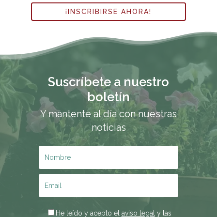
¡INSCRIBIRSE AHORA!
Suscríbete a nuestro
boletín
Y mantente al día con nuestras
noticias
He leído y acepto el
aviso legal
y las