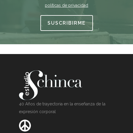
políticas de privacidad
40 Años de trayectoria en la enseñanza de la
expresión corporal