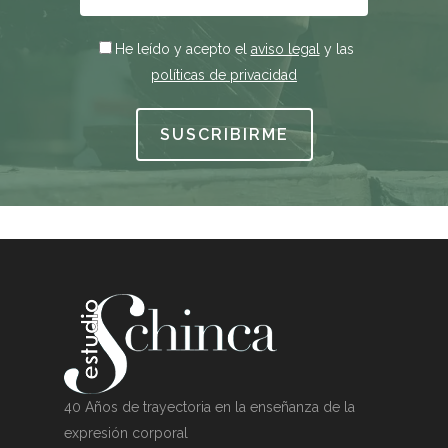
He leído y acepto el
aviso legal
y las
políticas de privacidad
40 Años de trayectoria en la enseñanza de la
expresión corporal